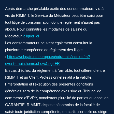
Après démarche préalable écrite des consommateurs vis-à-
vis de RIMMIT, le Service du Médiateur peut être saisi pour
tout litige de consommation dont le règlement n’aurait pas
abouti. Pour connaître les modalités de saisine du
Médiateur,
cliquer ici
Les consommateurs peuvent également consulter la
plateforme européenne de règlement des litiges
:
https://webgate.ec.europa.eu/odr/main/index.cfm?
event=main.home.show&lng=FR
En cas d'échec du règlement à l'amiable, tout différend entre
RIMMIT et un Client Professionnel relatif à la validité,
l'interprétation et l'exécution des présentes conditions
générales sera de la compétence exclusive du Tribunal de
commerce d’EVRY, nonobstant pluralité de parties ou appel en
GARANTIE. RIMMIT dispose néanmoins de la faculté de
saisir toute juridiction compétente, en particulier celle du siège