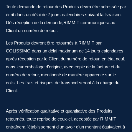
Toute demande de retour des Produits devra être adressée par
écrit dans un délai de 7 jours calendaires suivant la livraison.
Dès réception de la demande,RIMMIT communiquera au
Client un numéro de retour.
Les Produits devront être retournés à RIMMIT par
COLISSIMO dans un délai maximum de 14 jours calendaires
après réception par le Client du numéro de retour, en état neuf,
dans leur emballage d'origine, avec copie de la facture et du
numéro de retour, mentionné de manière apparente sur le
colis. Les frais et risques de transport seront à la charge du
Client.
Après vérification qualitative et quantitative des Produits
retournés, toute reprise de ceux-ci, acceptée par RIMMIT
entraînera l'établissement d'un avoir d'un montant équivalent à