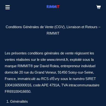
Passer
au
contenu
principal
Conditions Générales de Vente (CGV), Livraison et Retours –
RIMMIT
Les présentes conditions générales de vente régissent les
ventes réalisées sur le site www.rimmit.fr, exploité sous la
marque RIMMIT® par David Rolea, entrepreneur individuel
domicilié 20 rue du Grand Veneur, 91450 Soisy-sur-Seine,
France, immatriculé au RCS d’Évry sous le numéro SIRET
10041665000016, code APE 4791A, TVA intracommunautaire
FR69100416650.
Généralités