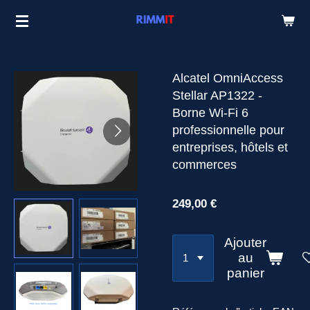
Passer
au
contenu
principal
Alcatel OmniAccess
Stellar AP1322 -
Borne Wi-Fi 6
professionnelle pour
entreprises, hôtels et
commerces
249,00 €
Ajouter
au
panier