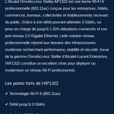
L'Alcatel OmniAccess Stellar AP1322 est une borne Wi-Fi 6
professionnelle (802.11ax) conçue pour les entreprises, hôtels,
commerces, bureaux, collectivités et établissements recevant
du public. Grâce à son débit pouvant atteindre 3 Gbit/s, sa
prise en charge de jusqu'à 1 024 utilisateurs connectés et son
port réseau 2,5 Gigabit Ethernet, cette solution réseau
professionnelle répond aux besoins des infrastructures
modernes recherchant performance, stabilité et sécurité. Issue
de la gamme OmniAccess Stellar d'Alcatel-Lucent Enterprise,
l'AP1322 constitue un excellent choix pour déployer ou
moderniser un réseau Wi-Fi professionnel.
Les points forts de l'AP1322
✔ Technologie Wi-Fi 6 (802.11ax)
✔ Débit jusqu'à 3 Gbit/s