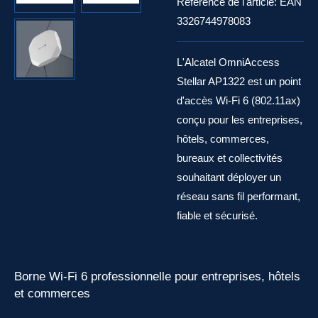
Référence de l'article:
EAN
3326744978083
L'Alcatel OmniAccess
Stellar AP1322 est un point
d'accès Wi-Fi 6 (802.11ax)
conçu pour les entreprises,
hôtels, commerces,
bureaux et collectivités
souhaitant déployer un
réseau sans fil performant,
fiable et sécurisé.
Borne Wi-Fi 6 professionnelle pour entreprises, hôtels
et commerces