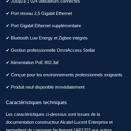
✔ Jusqu'à 1 024 utilisateurs connectés
✔ Port réseau 2,5 Gigabit Ethernet
✔ Port Gigabit Ethernet supplémentaire
✔ Bluetooth Low Energy et Zigbee intégrés
✔ Gestion professionnelle OmniAccess Stellar
✔ Alimentation PoE 802.3af
✔ Conçue pour les environnements professionnels exigeants
✔ Produit neuf disponible immédiatement
Caractéristiques techniques
Les caractéristiques ci-dessous sont issues de la
documentation constructeur Alcatel-Lucent Enterprise et
permettent de comparer facilement l'AP1322 aux autres