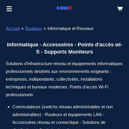
Passer
au
contenu
Accueil
»
Boutique
»
Informatique et Reseaux
principal
Informatique - Accessoires - Points d'accès wi-
fi - Supports Moniteurs
Solutions d’infrastructure réseau et équipements informatiques
professionnels destinés aux environnements exigeants :
entreprises, indépendants, collectivités, installations
techniques et bureaux modernes. Points d’accès Wi-Fi
professionnels
Commutateurs (switchs réseau administrables et non
administrables) - Routeurs et équipements LAN -
Accessoires réseau et connectique - Solutions de